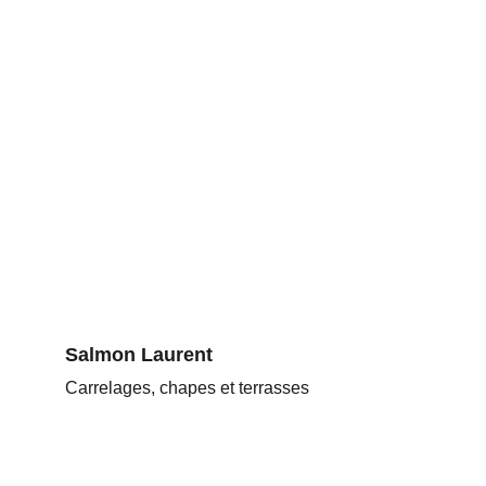
Salmon Laurent
Carrelages, chapes et terrasses