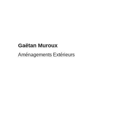
Gaëtan Muroux
Amé
nagements
 Extérieurs