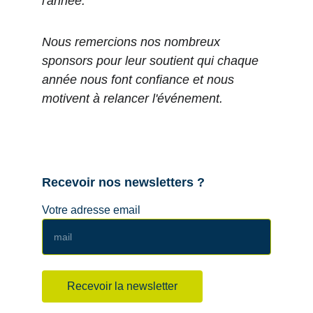
l'année. 
Nous remercions nos nombreux 
sponsors pour leur soutient qui chaque 
année nous font confiance et nous 
motivent à relancer l'événement.
Recevoir nos newsletters ?
Votre adresse email
Recevoir la newsletter